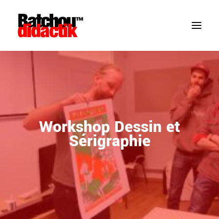
Workshop Dessin et
Sérigraphie