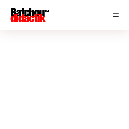
Checkout
Complete your order.