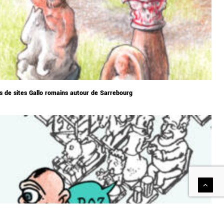
s de sites Gallo romains autour de Sarrebourg