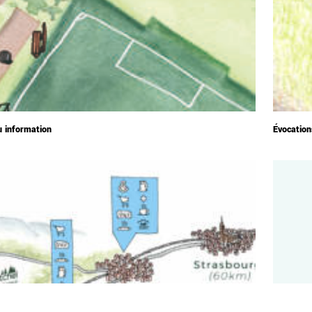
u information
Évocation