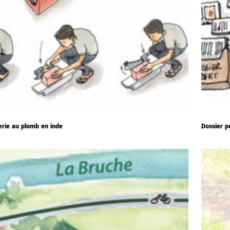
erie au plomb en inde
Dossier 