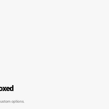
Boxed
 custom options.