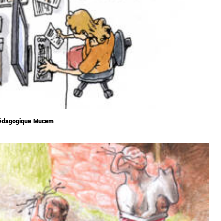
pédagogique Mucem