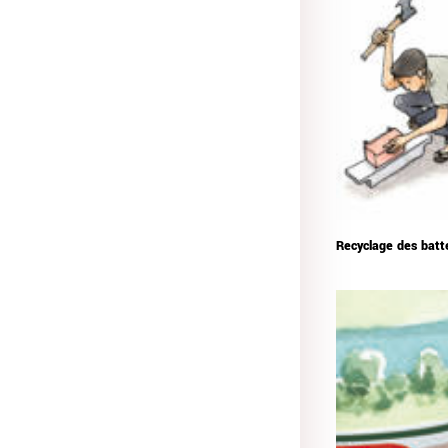
Recyclage des batt