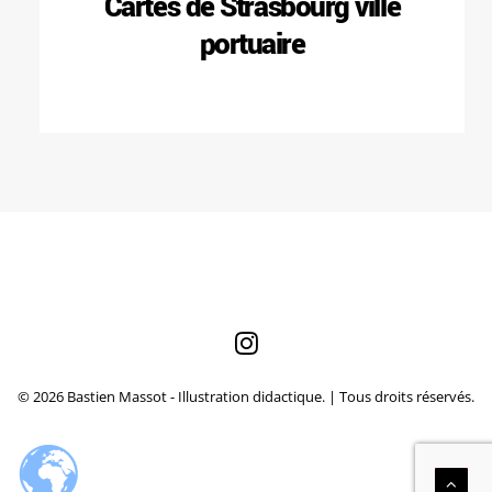
Cartes de Strasbourg ville
portuaire
© 2026 Bastien Massot - Illustration didactique. | Tous droits réservés.