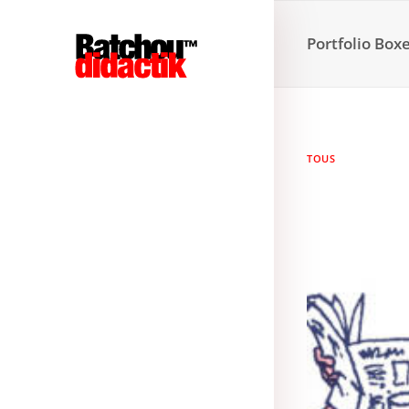
Portfolio Box
TOUS
Illustration
,
Sérigra