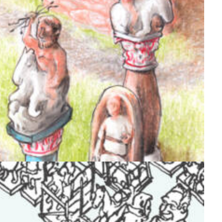
Illustration
,
Muséographie