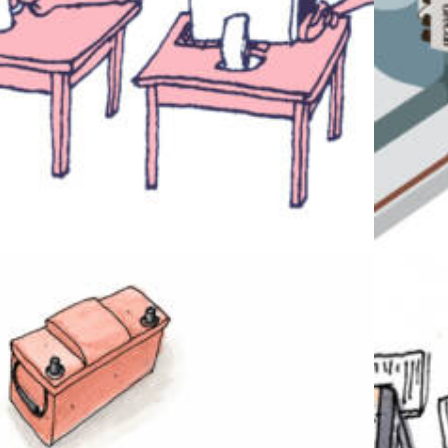
Illustration
,