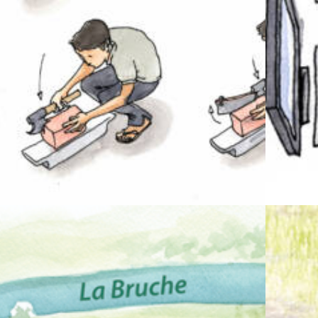
Illustration
,