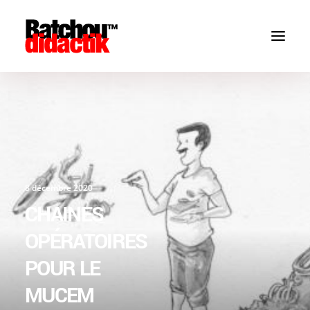
8 décembre 2020
CHAINES
OPÉRATOIRES
POUR LE
MUCEM