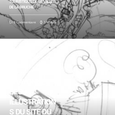
TOURISTIQUE DE LA VALLÉE
DE LA BRUCHE
0 Commentaire
1 Minute
7 décembre 2020
CRAYONNÉ
DES
ILLUSTRATION
S DU SITE DU