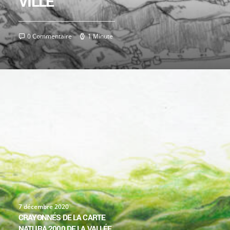
VILLÉ
0 Commentaire
1 Minute
7 décembre 2020
CRAYONNÉS DE LA CARTE
NATURA 2000 DE LA VALLÉE