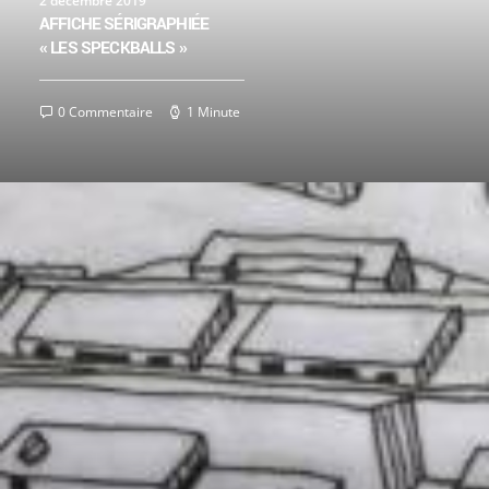
2 décembre 2019
AFFICHE SÉRIGRAPHIÉE
« LES SPECKBALLS »
0 Commentaire
1 Minute