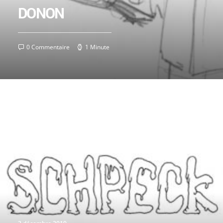
DONON
0 Commentaire
1 Minute