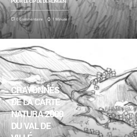
POUR LE CIP DE DEHLINGEN
0 Commentaire
1 Minute
7 décembre 2020
CRAYONNÉS
DE LA CARTE
NATURA 2000
DU VAL DE