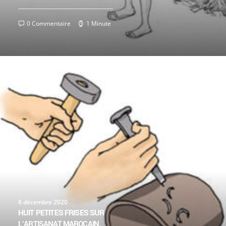
0 Commentaire
1 Minute
8 décembre 2020
HUIT PETITES FRISES SUR
L’ARTISANAT MAROCAIN.