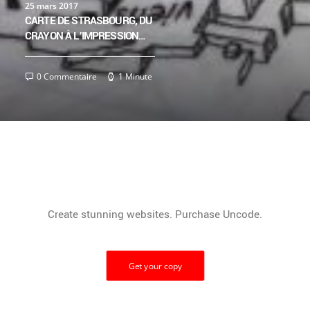
25 mars 2017
CARTE DE STRASBOURG, DU
CRAYON À L’IMPRESSION…
0 Commentaire
1 Minute
Ready to enjoy Uncode Theme?
Create stunning websites. Purchase Uncode.
Get your copy